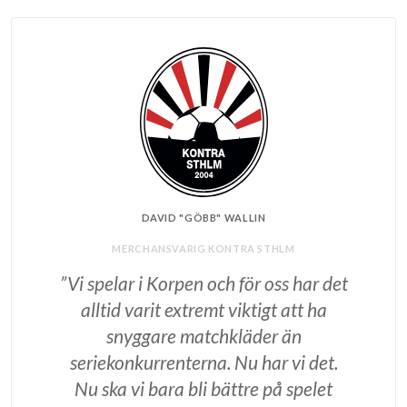
DAVID "GÖBB" WALLIN
MERCHANSVARIG KONTRA STHLM
”Vi spelar i Korpen och för oss har det
alltid varit extremt viktigt att ha
snyggare matchkläder än
seriekonkurrenterna. Nu har vi det.
Nu ska vi bara bli bättre på spelet