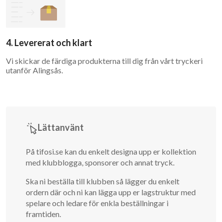
4. Levererat och klart
Vi skickar de färdiga produkterna till dig från vårt tryckeri
utanför Alingsås.
Lättanvänt
På tifosi.se kan du enkelt designa upp er kollektion
med klubblogga, sponsorer och annat tryck.
Ska ni beställa till klubben så lägger du enkelt
ordern där och ni kan lägga upp er lagstruktur med
spelare och ledare för enkla beställningar i
framtiden.