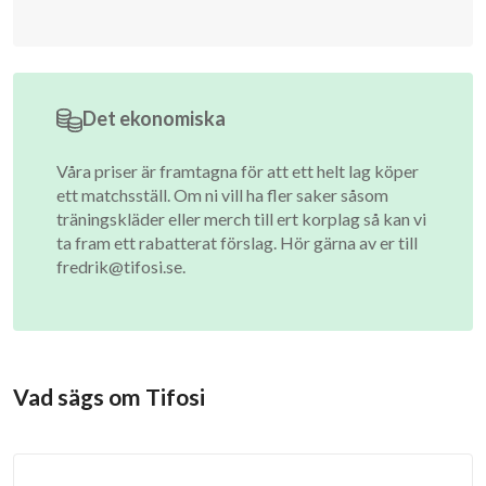
Det ekonomiska
Våra priser är framtagna för att ett helt lag köper
ett matchsställ. Om ni vill ha fler saker såsom
träningskläder eller merch till ert korplag så kan vi
ta fram ett rabatterat förslag. Hör gärna av er till
fredrik@tifosi.se
.
Vad sägs om Tifosi