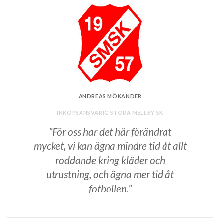
ANDREAS MÖKANDER
INKÖPSANSVARIG STORA MELLBY SK
”För oss har det här förändrat
mycket, vi kan ägna mindre tid åt allt
roddande kring kläder och
utrustning, och ägna mer tid åt
fotbollen.”