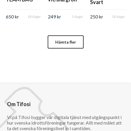
Svart
650 kr
249 kr
250 kr
18 dagar
5 dagar
18 dagar
Hämta fler
Om Tifosi
Vi på Tifosi bygger vår digitala tjänst med utgångspunkt i
hur svenska idrottsföreningar fungerar. Allt med målet att
ta det svenska föreningslivet in i samtiden.