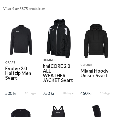
Visar 9 av 3875 produkter
HUMMEL
CRAFT
CLIQUE
hmlCORE 2.0
Evolve 2.0
ALL-
Miami Hoody
Halfzip Men
WEATHER
Unisex Svart
Svart
JACKET Svart
500 kr
750 kr
450 kr
18 dagar
18 dagar
18 dagar