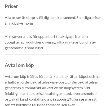
Priser
Alla priser är slutpris till dig som konsument. Samtliga priser
är inklusive moms.
Vi reserverar oss för uppenbart felaktiga priser eller
uppgifter i produktbeskrivning, vilka vi inte är bundna av
gentemot dig som kund.
Avtal om köp
Avtal om köp träffas först när kund bekräftar köpet och har
erhållit en orderbekräftelse via e-post. Orderbekräftelsen
genereras automatiskt av vårt webbshopsystem. Vid
felaktigheter i t ex. pris, betalningsmetod, leveransmetod,
osv. skall kund kontakta oss på
support@tifosi.se
snarast
för att korrigera fel innan försändelsen sker.