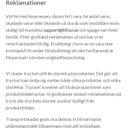
Reklamationer
Vid fel med leveransen, såsom fel i vara, fel antal varor,
skadade varor eller liknande så ska du som beställare inom
skälig tid kontakta
support@tifosi.se
och uppge vari felet
består. Efter godkänd reklamation så skickar vi en
returfraktsedel till dig. Ersättning i form av ny vara sker
kostnadsfritt under förutsättning att den fortfarande är
förpackad i obruten originalförpackning.
Vi skalar trycket utifrån storlek på produkten. Det gör att
trycket kan skilja sig mellan både olika produkter och olika
storlekar. Trycket kommer att få de proportioner som
produktbilderna har. Vi godkänner endast reklamationer på
tryck där tryckets storlek avviker tydligt från
produktbilden.
Transportskadat gods ska lämnas in till närmaste
utlämningsställe tillsammans med allt emballage.