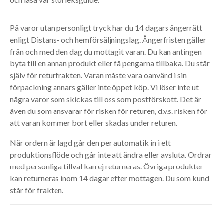
På varor utan personligt tryck har du 14 dagars ångerrätt
enligt Distans- och hemförsäljningslag. Ångerfristen gäller
från och med den dag du mottagit varan. Du kan antingen
byta till en annan produkt eller få pengarna tillbaka. Du står
själv för returfrakten. Varan måste vara oanvänd i sin
förpackning annars gäller inte öppet köp. Vi löser inte ut
några varor som skickas till oss som postförskott. Det är
även du som ansvarar för risken för returen, d.v.s. risken för
att varan kommer bort eller skadas under returen.
När ordern är lagd går den per automatik in i ett
produktionsflöde och går inte att ändra eller avsluta. Ordrar
med personliga tillval kan ej returneras. Övriga produkter
kan returneras inom 14 dagar efter mottagen. Du som kund
står för frakten.