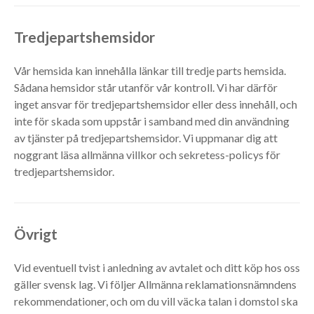
Tredjepartshemsidor
Vår hemsida kan innehålla länkar till tredje parts hemsida.
Sådana hemsidor står utanför vår kontroll. Vi har därför
inget ansvar för tredjepartshemsidor eller dess innehåll, och
inte för skada som uppstår i samband med din användning
av tjänster på tredjepartshemsidor. Vi uppmanar dig att
noggrant läsa allmänna villkor och sekretess-policys för
tredjepartshemsidor.
Övrigt
Vid eventuell tvist i anledning av avtalet och ditt köp hos oss
gäller svensk lag. Vi följer Allmänna reklamationsnämndens
rekommendationer, och om du vill väcka talan i domstol ska