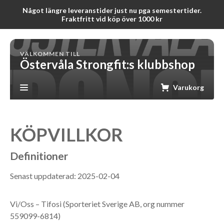
Något längre leveranstider just nu pga semestertider.
Fraktfritt vid köp över 1000 kr
VÄLKOMMEN TILL
Östervåla Strongfit:s klubbshop
Varukorg
KÖPVILLKOR
Definitioner
Senast uppdaterad: 2025-02-04
Vi/Oss – Tifosi (Sporteriet Sverige AB, org nummer
559099-6814)