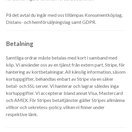
På det avtal du ingår med oss tillämpas Konsumentköplag,
Distans- och hemförsäljningslag samt GDPR.
Betalning
Samtliga ordrar måste betalas med kort i samband med
köp. Vi använder oss av en tjänst från extern part, Stripe, för
hantering av kortbetalningar. All känslig information, såsom
kortuppgifter, behandlas enbart av Stripe via en säker
betal- och SSL-server. Vi hanterar och lagrar således inga
kortuppgifter. Vi accepterar bland annat Visa, Mastercard
och AMEX. För Stripes betaltjänster gäller Stripes allmänna
villkor och sekretess-policy, vilken ni finner under
respektive länk.