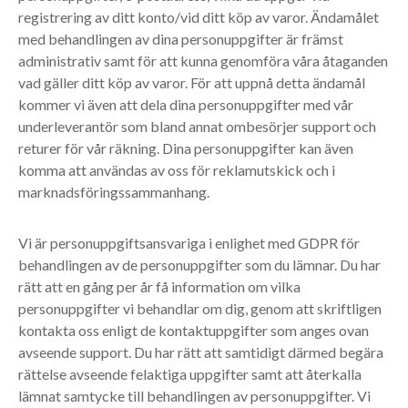
registrering av ditt konto/vid ditt köp av varor. Ändamålet
med behandlingen av dina personuppgifter är främst
administrativ samt för att kunna genomföra våra åtaganden
vad gäller ditt köp av varor. För att uppnå detta ändamål
kommer vi även att dela dina personuppgifter med vår
underleverantör som bland annat ombesörjer support och
returer för vår räkning. Dina personuppgifter kan även
komma att användas av oss för reklamutskick och i
marknadsföringssammanhang.
Vi är personuppgiftsansvariga i enlighet med GDPR för
behandlingen av de personuppgifter som du lämnar. Du har
rätt att en gång per år få information om vilka
personuppgifter vi behandlar om dig, genom att skriftligen
kontakta oss enligt de kontaktuppgifter som anges ovan
avseende support. Du har rätt att samtidigt därmed begära
rättelse avseende felaktiga uppgifter samt att återkalla
lämnat samtycke till behandlingen av personuppgifter. Vi