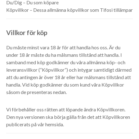
Du/Dig – Du som köpare
Köpvillkor – Dessa allmänna köpvillkor som Tifosi tillämpar
Villkor för köp
Du måste minst vara 18 år för att handla hos oss. Är du
under 18 år måste du ha målsmans tillstånd att handla. I
samband med köp godkänner du våra allmänna köp- och
leveransvillkor (“Köpvillkor”) och intygar samtidigt därmed
att du antingen är över 18 år eller har målsmans tillstånd att
handla. Vid köp godkänner du som kund våra Köpvillkor
såsom de presenteras nedan.
Vi förbehåller oss rätten att löpande ändra Köpvillkoren.
Den nya versionen ska börja gälla från det att Köpvillkoren
publicerats på vår hemsida.