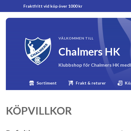
Fraktfritt vid köp över 1000 kr
VÄLKOMMEN TILL
Chalmers HK
Klubbshop för Chalmers HK med
Sortiment
Frakt & returer
Köp
KÖPVILLKOR