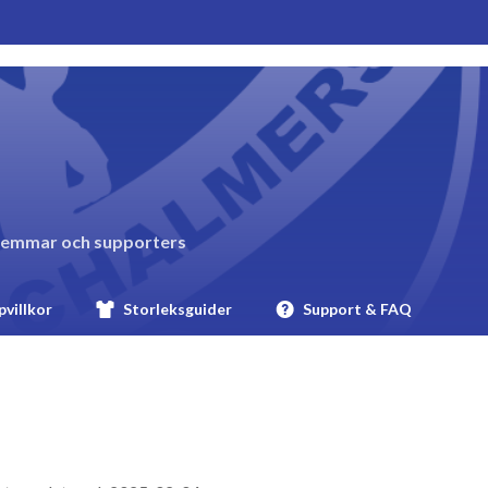
lemmar och supporters
villkor
Storleksguider
Support & FAQ