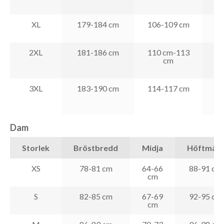
XL
179-184 cm
106-109 cm
94
2XL
181-186 cm
110 cm-113
1
cm
1
3XL
183-190 cm
114-117 cm
1
1
Dam
Storlek
Bröstbredd
Midja
Höftmått
XS
78-81 cm
64-66
88-91 cm
cm
S
82-85 cm
67-69
92-95 cm
cm