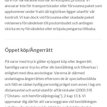
ansvarar inte för transportskador eller försvunna paket som
uppkommer under frakt då logistiken ligger utanför vår
kontroll. Vi kan dock vid försvunna eller skadade paket
reklamera försändelsen till postombudet och antingen
skicka en ny försändelse eller erbjuda pengarna tillbaka.
Öppet köp/Ångerrätt
På varor med tryck gäller ej öppet köp eller ångerrätt.
Samtliga varor trycks efter din beställning och tillverkas i
enlighet med dina anvisningar. Varorna är därmed
undantagna ångerrätten eftersom de är specialbeställda
och fått en sådan tydlig personlig prägel som avses i lag om
distansavtal och avtal utanför affärslokaler (2005:59)
(“Distans- och hemförsäljningslag”), 2 kap 11 §. Vi
uppmanar dig därför att vara noggrann vid beställningen