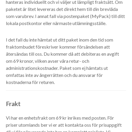
hanteras individuellt och vi väljer ut lämpligt fraktsätt. Om
paketet är litet levereras det direkt hem till din brevlåda
som varubrev. I annat fall via postenpaket (MyPack) till ditt
lokala postkontor eller närmaste utlämningsställe.
I det fall du inte hämtat ut ditt paket inom den tid som
fraktombudet föreskriver kommer försändelsen att
återsändas till oss. Du kommer då att debiteras en avgift
om 69 kronor, vilken avser våra retur- och
administrationskostnader. Paket som ej hämtats ut
omfattas inte av ångerrätten och du ansvarar för
kostnaderna för returen.
Frakt
Vi har en enhetsfrakt om 69 kr inrikes med posten. För
priser utomlands ber vi er att kontakta oss för prisuppgift
då vi för närvarande inte har en komplett prislista. Vi