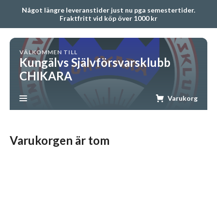
Något längre leveranstider just nu pga semestertider.
Fraktfritt vid köp över 1000 kr
VÄLKOMMEN TILL
Kungälvs Självförsvarsklubb
CHIKARA
Varukorg
Varukorgen är tom