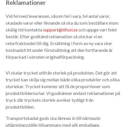
Reklamationer
Vid fel med leveransen, såsom fel i vara, fel antal varor,
skadade varor eller liknande så ska du som beställare inom
skälig tid kontakta
support@tifosi.se
och uppge vari felet
består. Efter godkänd reklamation så skickar vi en
returfraktsedel till dig. Ersättning i form av ny vara sker
kostnadsfritt under förutsättning att den fortfarande är
förpackad i obruten originalförpackning.
Vi skalar trycket utifrån storlek på produkten. Det gör att
trycket kan skilja sig mellan både olika produkter och olika
storlekar. Trycket kommer att få de proportioner som
produktbilderna har. Vi godkänner endast reklamationer på
tryck där tryckets storlek avviker tydligt från
produktbilden.
Transportskadat gods ska lämnas in till närmaste
utlämningsställe tillsammans med allt emballage.