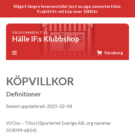
Något längre leveranstider just nu pga semestertider.
Fraktfritt vid köp över 1000 kr
VÄLKOMMEN TILL
Hälle IF:s Klubbshop
Varukorg
KÖPVILLKOR
Definitioner
Senast uppdaterad: 2025-02-04
Vi/Oss – Tifosi (Sporteriet Sverige AB, org nummer
559099-6814)