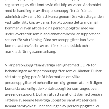
registrering av ditt konto/vid ditt köp av varor. Ändamålet
med behandlingen av dina personuppgifter är främst
administrativ samt för att kunna genomföra våra åtaganden
vad gäller ditt köp av varor. För att uppnå detta ändamål
kommer vi även att dela dina personuppgifter med vår
underleverantör som bland annat ombesörjer support och
returer för vår räkning. Dina personuppgifter kan även
komma att användas av oss för reklamutskick och i
marknadsföringssammanhang.
Vi är personuppgiftsansvariga i enlighet med GDPR för
behandlingen av de personuppgifter som du lämnar. Du har
rätt att en gång per år få information om vilka
personuppgifter vi behandlar om dig, genom att skriftligen
kontakta oss enligt de kontaktuppgifter som anges ovan
avseende support. Du har rätt att samtidigt därmed begära
rättelse avseende felaktiga uppgifter samt att återkalla
lämnat samtycke till behandlingen av personuppgifter. Vi