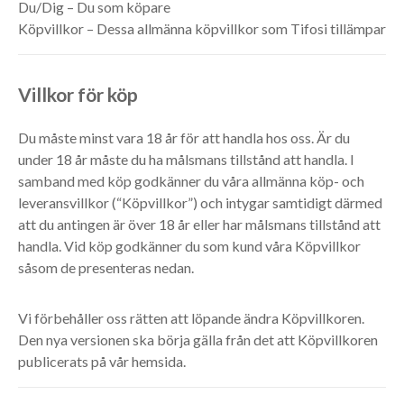
Du/Dig – Du som köpare
Köpvillkor – Dessa allmänna köpvillkor som Tifosi tillämpar
Villkor för köp
Du måste minst vara 18 år för att handla hos oss. Är du
under 18 år måste du ha målsmans tillstånd att handla. I
samband med köp godkänner du våra allmänna köp- och
leveransvillkor (“Köpvillkor”) och intygar samtidigt därmed
att du antingen är över 18 år eller har målsmans tillstånd att
handla. Vid köp godkänner du som kund våra Köpvillkor
såsom de presenteras nedan.
Vi förbehåller oss rätten att löpande ändra Köpvillkoren.
Den nya versionen ska börja gälla från det att Köpvillkoren
publicerats på vår hemsida.