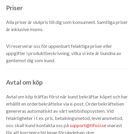
Priser
Alla priser är slutpris till dig som konsument. Samtliga priser
är inklusive moms.
Vi reserverar oss för uppenbart felaktiga priser eller
uppgifter i produktbeskrivning, vilka vi inte är bundna av
gentemot dig som kund.
Avtal om köp
Avtal om köp träffas först när kund bekräftar köpet och har
erhållit en orderbekräftelse via e-post. Orderbekräftelsen
genereras automatiskt av vårt webbshopsystem. Vid
felaktigheter i t ex. pris, betalningsmetod, leveransmetod,
osv. skall kund kontakta oss på
support@tifosi.se
snarast
för att korrigera fel innan försändelsen sker.