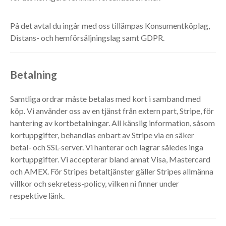
På det avtal du ingår med oss tillämpas Konsumentköplag,
Distans- och hemförsäljningslag samt GDPR.
Betalning
Samtliga ordrar måste betalas med kort i samband med
köp. Vi använder oss av en tjänst från extern part, Stripe, för
hantering av kortbetalningar. All känslig information, såsom
kortuppgifter, behandlas enbart av Stripe via en säker
betal- och SSL-server. Vi hanterar och lagrar således inga
kortuppgifter. Vi accepterar bland annat Visa, Mastercard
och AMEX. För Stripes betaltjänster gäller Stripes allmänna
villkor och sekretess-policy, vilken ni finner under
respektive länk.