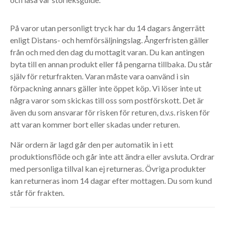
På varor utan personligt tryck har du 14 dagars ångerrätt
enligt Distans- och hemförsäljningslag. Ångerfristen gäller
från och med den dag du mottagit varan. Du kan antingen
byta till en annan produkt eller få pengarna tillbaka. Du står
själv för returfrakten. Varan måste vara oanvänd i sin
förpackning annars gäller inte öppet köp. Vi löser inte ut
några varor som skickas till oss som postförskott. Det är
även du som ansvarar för risken för returen, d.v.s. risken för
att varan kommer bort eller skadas under returen.
När ordern är lagd går den per automatik in i ett
produktionsflöde och går inte att ändra eller avsluta. Ordrar
med personliga tillval kan ej returneras. Övriga produkter
kan returneras inom 14 dagar efter mottagen. Du som kund
står för frakten.