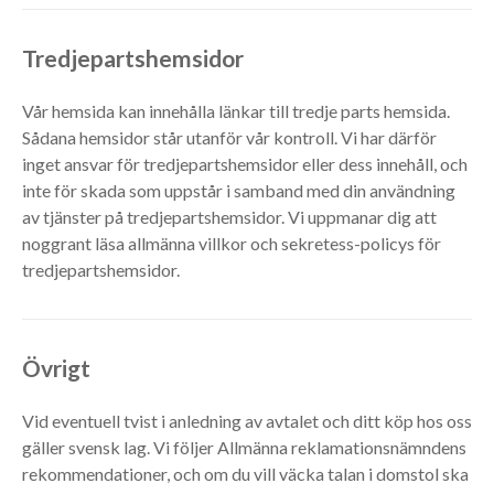
Tredjepartshemsidor
Vår hemsida kan innehålla länkar till tredje parts hemsida.
Sådana hemsidor står utanför vår kontroll. Vi har därför
inget ansvar för tredjepartshemsidor eller dess innehåll, och
inte för skada som uppstår i samband med din användning
av tjänster på tredjepartshemsidor. Vi uppmanar dig att
noggrant läsa allmänna villkor och sekretess-policys för
tredjepartshemsidor.
Övrigt
Vid eventuell tvist i anledning av avtalet och ditt köp hos oss
gäller svensk lag. Vi följer Allmänna reklamationsnämndens
rekommendationer, och om du vill väcka talan i domstol ska