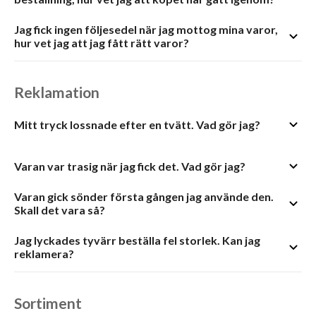
Jag fick ingen följesedel när jag mottog mina varor,
hur vet jag att jag fått rätt varor?
Reklamation
Mitt tryck lossnade efter en tvätt. Vad gör jag?
Varan var trasig när jag fick det. Vad gör jag?
Varan gick sönder första gången jag använde den.
Skall det vara så?
Jag lyckades tyvärr beställa fel storlek. Kan jag
reklamera?
Sortiment