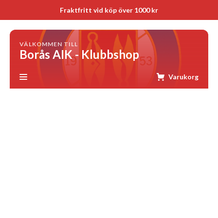
Fraktfritt vid köp över 1000 kr
VÄLKOMMEN TILL
Borås AIK - Klubbshop
Varukorg