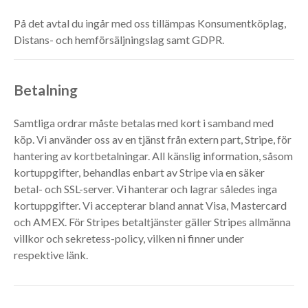
På det avtal du ingår med oss tillämpas Konsumentköplag,
Distans- och hemförsäljningslag samt GDPR.
Betalning
Samtliga ordrar måste betalas med kort i samband med
köp. Vi använder oss av en tjänst från extern part, Stripe, för
hantering av kortbetalningar. All känslig information, såsom
kortuppgifter, behandlas enbart av Stripe via en säker
betal- och SSL-server. Vi hanterar och lagrar således inga
kortuppgifter. Vi accepterar bland annat Visa, Mastercard
och AMEX. För Stripes betaltjänster gäller Stripes allmänna
villkor och sekretess-policy, vilken ni finner under
respektive länk.