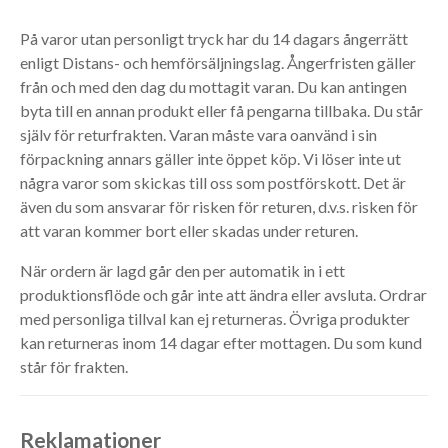
På varor utan personligt tryck har du 14 dagars ångerrätt
enligt Distans- och hemförsäljningslag. Ångerfristen gäller
från och med den dag du mottagit varan. Du kan antingen
byta till en annan produkt eller få pengarna tillbaka. Du står
själv för returfrakten. Varan måste vara oanvänd i sin
förpackning annars gäller inte öppet köp. Vi löser inte ut
några varor som skickas till oss som postförskott. Det är
även du som ansvarar för risken för returen, d.v.s. risken för
att varan kommer bort eller skadas under returen.
När ordern är lagd går den per automatik in i ett
produktionsflöde och går inte att ändra eller avsluta. Ordrar
med personliga tillval kan ej returneras. Övriga produkter
kan returneras inom 14 dagar efter mottagen. Du som kund
står för frakten.
Reklamationer