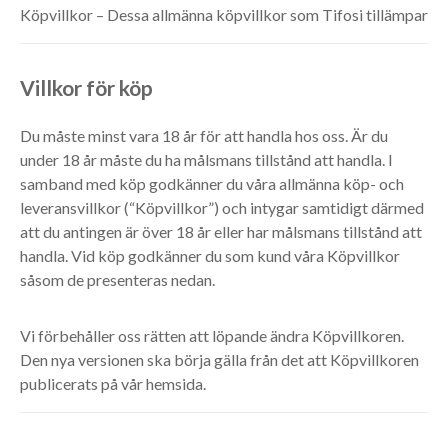
Köpvillkor – Dessa allmänna köpvillkor som Tifosi tillämpar
Villkor för köp
Du måste minst vara 18 år för att handla hos oss. Är du
under 18 år måste du ha målsmans tillstånd att handla. I
samband med köp godkänner du våra allmänna köp- och
leveransvillkor (“Köpvillkor”) och intygar samtidigt därmed
att du antingen är över 18 år eller har målsmans tillstånd att
handla. Vid köp godkänner du som kund våra Köpvillkor
såsom de presenteras nedan.
Vi förbehåller oss rätten att löpande ändra Köpvillkoren.
Den nya versionen ska börja gälla från det att Köpvillkoren
publicerats på vår hemsida.