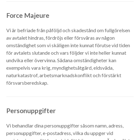
Force Majeure
Vi är befriade från påföljd och skadestånd om fullgörelsen
av avtalet hindras, fördröjs eller försvåras av någon
omständighet som vi skäligen inte kunnat förutse vid tiden
för avtalets slutande och vars följder vi inte heller kunnat
undvika eller övervinna. Sådana omständigheter kan
exempelvis vara krig, myndighetsåtgärd, eldsvåda,
naturkatastrof, arbetsmarknadskonflikt och förstärkt
försvarsberedskap.
Personuppgifter
Vi behandlar dina personuppgifter såsom namn, adress,
personuppgifter, e-postadress, vilka du uppger vid