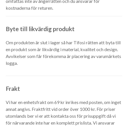
omfattas inte av ångerrätten och du ansvarar för
kostnaderna för returen.
Byte till likvärdig produkt
Om produkten är slut i lager så har Tifosi rätten att byta till
en produkt som är likvärdig i material, kvalitet och design.
Avvikelser som får förekomma är placering av varumärkets
logga.
Frakt
Vi har en enhetsfrakt om 69 kr inrikes med posten, om inget
annat angivs. Fraktfritt vid order över 1000 kr. För priser
utomlands ber vi er att kontakta oss för prisuppgift då vi
för närvarande inte har en komplett prislista. Vi ansvarar