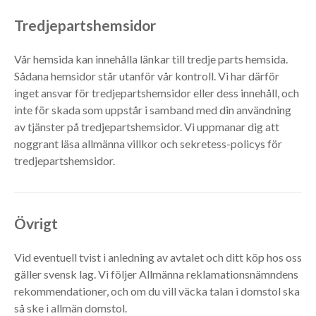
Tredjepartshemsidor
Vår hemsida kan innehålla länkar till tredje parts hemsida.
Sådana hemsidor står utanför vår kontroll. Vi har därför
inget ansvar för tredjepartshemsidor eller dess innehåll, och
inte för skada som uppstår i samband med din användning
av tjänster på tredjepartshemsidor. Vi uppmanar dig att
noggrant läsa allmänna villkor och sekretess-policys för
tredjepartshemsidor.
Övrigt
Vid eventuell tvist i anledning av avtalet och ditt köp hos oss
gäller svensk lag. Vi följer Allmänna reklamationsnämndens
rekommendationer, och om du vill väcka talan i domstol ska
så ske i allmän domstol.