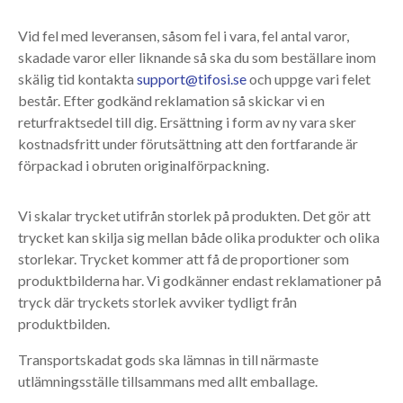
Vid fel med leveransen, såsom fel i vara, fel antal varor,
skadade varor eller liknande så ska du som beställare inom
skälig tid kontakta
support@tifosi.se
och uppge vari felet
består. Efter godkänd reklamation så skickar vi en
returfraktsedel till dig. Ersättning i form av ny vara sker
kostnadsfritt under förutsättning att den fortfarande är
förpackad i obruten originalförpackning.
Vi skalar trycket utifrån storlek på produkten. Det gör att
trycket kan skilja sig mellan både olika produkter och olika
storlekar. Trycket kommer att få de proportioner som
produktbilderna har. Vi godkänner endast reklamationer på
tryck där tryckets storlek avviker tydligt från
produktbilden.
Transportskadat gods ska lämnas in till närmaste
utlämningsställe tillsammans med allt emballage.