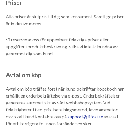
Priser
Alla priser är slutpris till dig som konsument. Samtliga priser
är inklusive moms.
Vi reserverar oss för uppenbart felaktiga priser eller
uppgifter i produktbeskrivning, vilka vi inte är bundna av
gentemot dig som kund.
Avtal om köp
Avtal om köp träffas först när kund bekräftar köpet och har
erhållit en orderbekräftelse via e-post. Orderbekräftelsen
genereras automatiskt av vårt webbshopsystem. Vid
felaktigheter i t ex. pris, betalningsmetod, leveransmetod,
osv. skall kund kontakta oss på
support@tifosi.se
snarast
för att korrigera fel innan försändelsen sker.